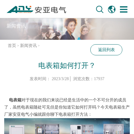
新闻资讯
首页
新闻资讯
>
>
返回列表
电表箱如何打开？
发表时间： 2023/3/28│ 浏览次数：17937
电表箱
对于现在的我们来说已经是生活中的一个不可分开的成员
了，虽然电表箱随处可见但是你知道它如何打开吗？今天电表箱生产
厂家安亚电气小编就跟你聊下电表箱打开方法：